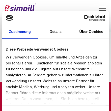
Zustimmung
Details
Über Cookies
Diese Webseite verwendet Cookies
Wir verwenden Cookies, um Inhalte und Anzeigen zu
personalisieren, Funktionen für soziale Medien anbieten
Hohenzollern Apotheke am Ring
zu können und die Zugriffe auf unsere Website zu
analysieren. Außerdem geben wir Informationen zu Ihrer
Verwendung unserer Website an unsere Partner für
soziale Medien, Werbung und Analysen weiter. Unsere
Partner führen diese Informationen möglicherweise mit
weiteren Daten zusammen, die Sie ihnen bereitgestellt
haben oder die sie im Rahmen Ihrer Nutzung der Dienste
gesammelt haben.